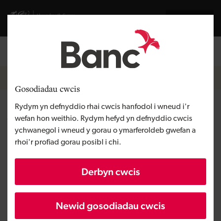
Skip to main content
English
Llywodraeth Cymru
Breadcrumb
Hafan
Gosodiadau cwcis
Rydym yn defnyddio rhai cwcis hanfodol i wneud i'r
Adroddiad chwarterol
wefan hon weithio. Rydym hefyd yn defnyddio cwcis
ychwanegol i wneud y gorau o ymarferoldeb gwefan a
rhoi'r profiad gorau posibl i chi.
Derbyn cwcis
Newid gosodiadau cwcis