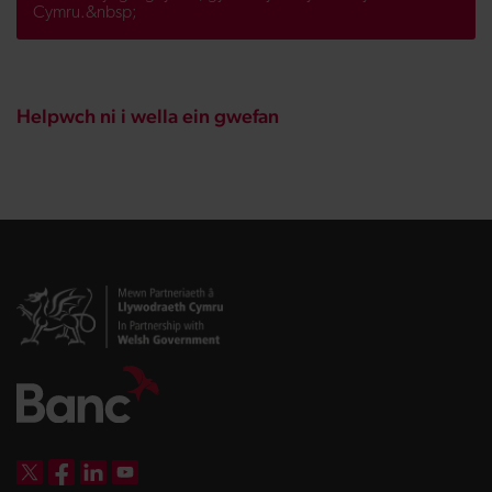
Cymru.&nbsp;
Helpwch ni i wella ein gwefan