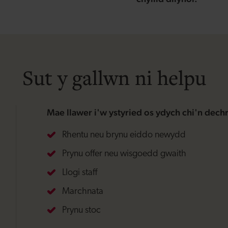
Sut y gallwn ni helpu
Mae llawer i'w ystyried os ydych chi'n dechr
Rhentu neu brynu eiddo newydd
Prynu offer neu wisgoedd gwaith
Llogi staff
Marchnata
Prynu stoc