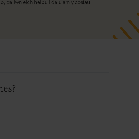
, gallwn eich helpu i dalu am y costau
snes?