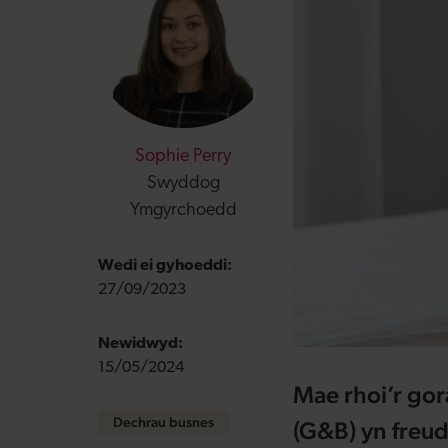
Sophie Perry
Swyddog
Ymgyrchoedd
Wedi ei gyhoeddi:
27/09/2023
Newidwyd:
15/05/2024
Mae rhoi’r gor
Dechrau busnes
(G&B) yn freudd