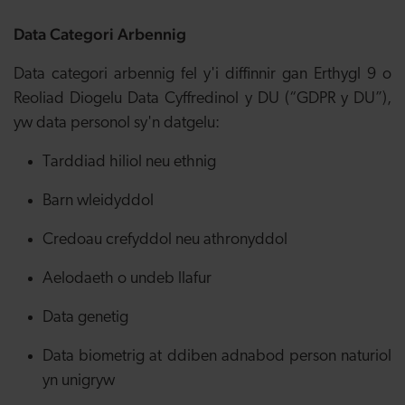
Data Categori Arbennig
Data categori arbennig fel y'i diffinnir gan Erthygl 9 o
Reoliad Diogelu Data Cyffredinol y DU (“GDPR y DU”),
yw data personol sy'n datgelu:
Tarddiad hiliol neu ethnig
Barn wleidyddol
Credoau crefyddol neu athronyddol
Aelodaeth o undeb llafur
Data genetig
Data biometrig at ddiben adnabod person naturiol
yn unigryw