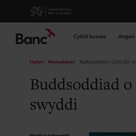
Skip to main content
Visit gov.wales website
Cyllid busnes
Angen 
landing page
landin
Breadcrumb
Hafan
Newyddion
Buddsoddiad o £250,00 i amd
Buddsoddiad o £
swyddi