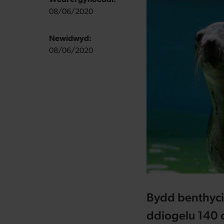
Wedi ei gyhoeddi:
08/06/2020
Newidwyd:
08/06/2020
Bydd benthyci
ddiogelu 140 o