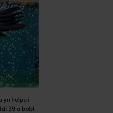
 yn helpu i
ddi 39 o bobl