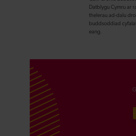
Datblygu Cymru ar r
thelerau ad-dalu dro
buddsoddiad cyfalaf,
eang.
G