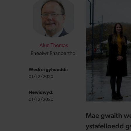
Alun Thomas
Rheolwr Rhanbarthol
Wedi ei gyhoeddi:
01/12/2020
Newidwyd:
01/12/2020
Mae gwaith we
ystafelloedd 