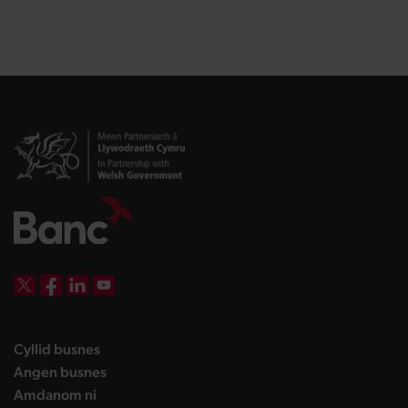
DBW on X
DBW on Facebook
DBW on LinkedIn
DBW on YouTube
landing page
Cyllid busnes
landing page
Angen busnes
landing page
Amdanom ni