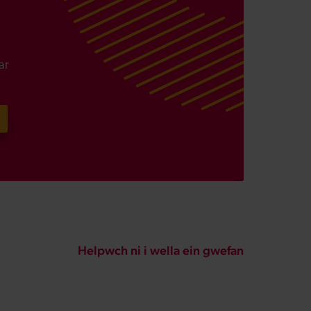
ar
Helpwch ni i wella ein gwefan