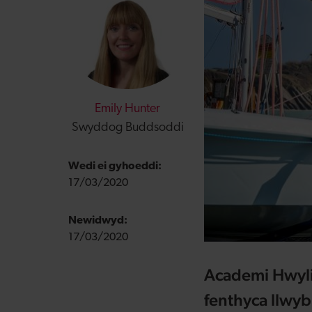
Emily Hunter
Swyddog Buddsoddi
Wedi ei gyhoeddi:
17/03/2020
Newidwyd:
17/03/2020
Academi Hwylio
fenthyca llwyb