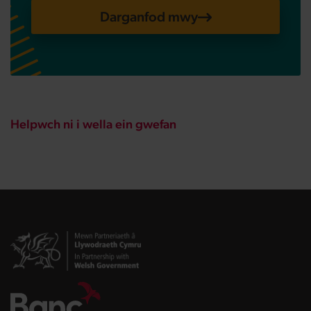
Darganfod mwy
Helpwch ni i wella ein gwefan