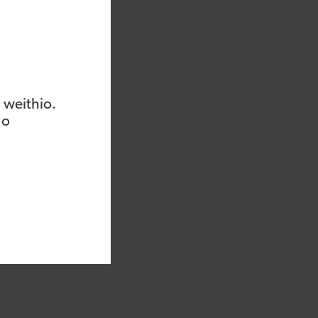
 weithio.
 o