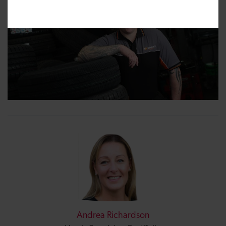
Andrea Richardson