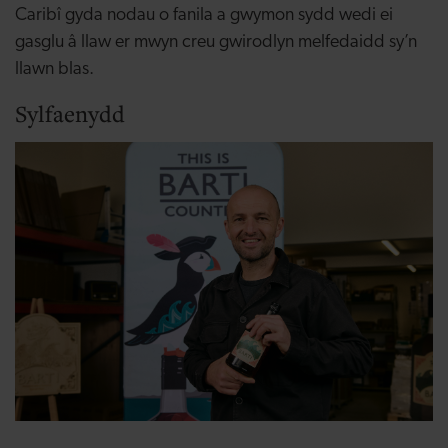
Caribî gyda nodau o fanila a gwymon sydd wedi ei
gasglu â llaw er mwyn creu gwirodlyn melfedaidd sy’n
llawn blas.
Sylfaenydd