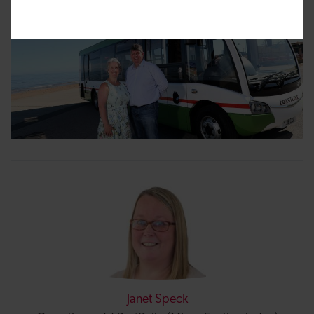
Janet Speck