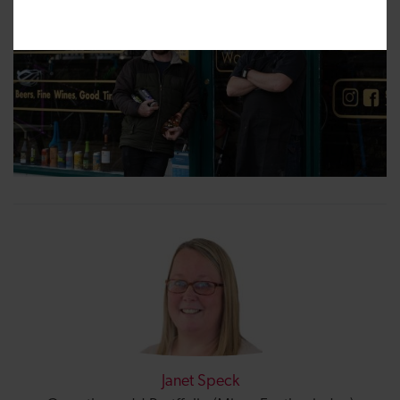
Janet Speck