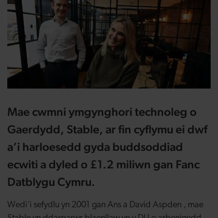
Mae cwmni ymgynghori technoleg o
Gaerdydd, Stable, ar fin cyflymu ei dwf
a’i harloesedd gyda buddsoddiad
ecwiti a dyled o £1.2 miliwn gan Fanc
Datblygu Cymru.
Wedi’i sefydlu yn 2001 gan Ans a David Aspden , mae