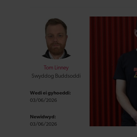
Tom Linney
Swyddog Buddsoddi
Wedi ei gyhoeddi:
03/06/2026
Newidwyd:
03/06/2026