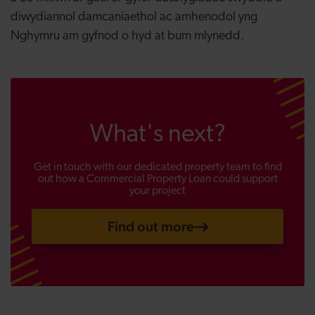
diwydiannol damcaniaethol ac amhenodol yng
Nghymru am gyfnod o hyd at bum mlynedd.
What's next?
Get in touch with our dedicated property team to find
out how a Commercial Property Loan could support
your project
Find out more