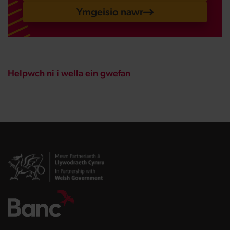
Ymgeisio nawr
Helpwch ni i wella ein gwefan