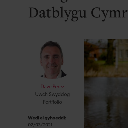
Datblygu Cymr
Dave Perez
Uwch Swyddog
Portffolio
Wedi ei gyhoeddi:
02/03/2021