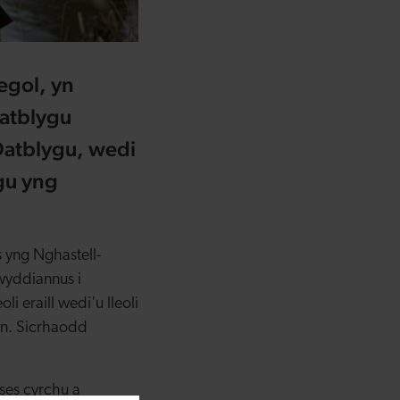
egol, yn
Datblygu
Datblygu, wedi
gu yng
 yng Nghastell-
wyddiannus i
 eraill wedi'u lleoli
yn. Sicrhaodd
ses cyrchu a