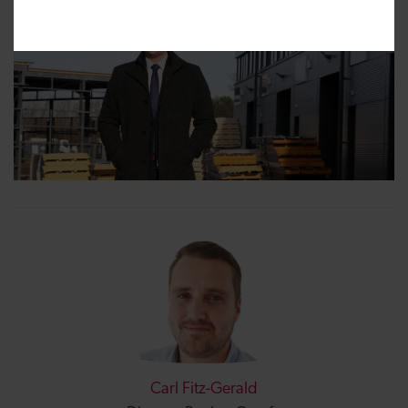
Carl Fitz-Gerald