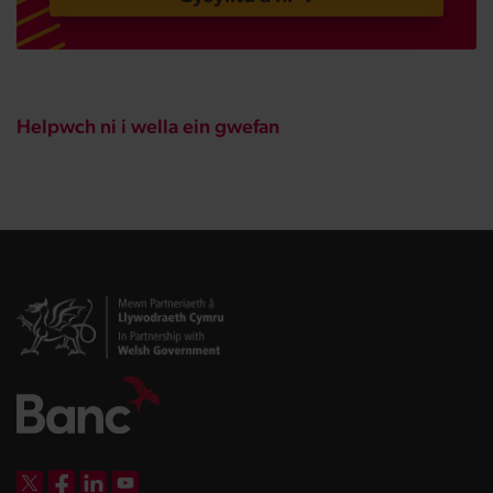
Helpwch ni i wella ein gwefan