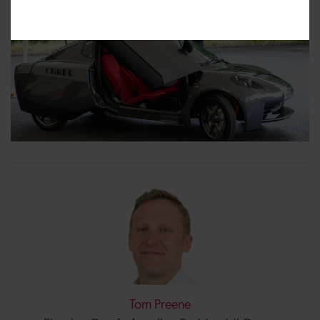
Tom Preene