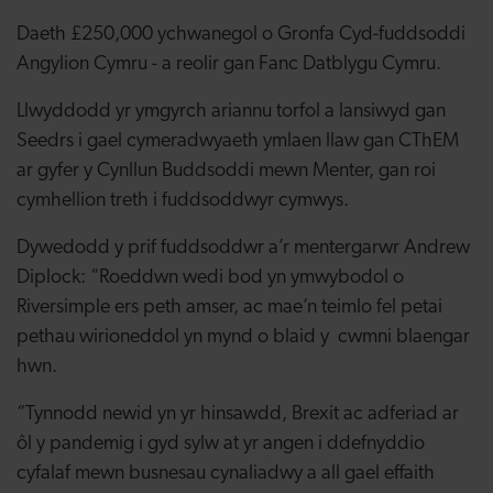
Daeth £250,000 ychwanegol o Gronfa Cyd-fuddsoddi
Angylion Cymru - a reolir gan Fanc Datblygu Cymru.
Llwyddodd yr ymgyrch ariannu torfol a lansiwyd gan
Seedrs i gael cymeradwyaeth ymlaen llaw gan CThEM
ar gyfer y Cynllun Buddsoddi mewn Menter, gan roi
cymhellion treth i fuddsoddwyr cymwys.
Dywedodd y prif fuddsoddwr a’r mentergarwr Andrew
Diplock: “Roeddwn wedi bod yn ymwybodol o
Riversimple ers peth amser, ac mae’n teimlo fel petai
pethau wirioneddol yn mynd o blaid y cwmni blaengar
hwn.
“Tynnodd newid yn yr hinsawdd, Brexit ac adferiad ar
ôl y pandemig i gyd sylw at yr angen i ddefnyddio
cyfalaf mewn busnesau cynaliadwy a all gael effaith