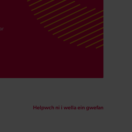
ar
Helpwch ni i wella ein gwefan