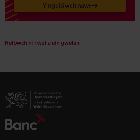
Ymgeisiwch nawr
Helpwch ni i wella ein gwefan