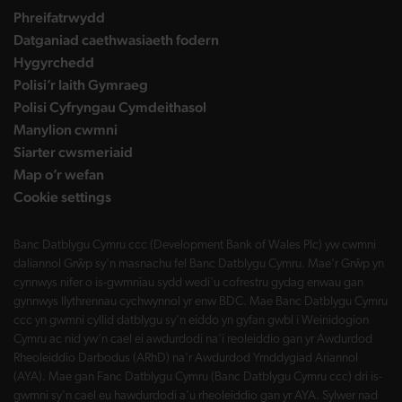
Phreifatrwydd
Datganiad caethwasiaeth fodern
Hygyrchedd
Polisi’r Iaith Gymraeg
Polisi Cyfryngau Cymdeithasol
Manylion cwmni
Siarter cwsmeriaid
Map o’r wefan
Cookie settings
Banc Datblygu Cymru ccc (Development Bank of Wales Plc) yw cwmni
daliannol Grŵp sy'n masnachu fel Banc Datblygu Cymru. Mae'r Grŵp yn
cynnwys nifer o is-gwmnïau sydd wedi'u cofrestru gydag enwau gan
gynnwys llythrennau cychwynnol yr enw BDC. Mae Banc Datblygu Cymru
ccc yn gwmni cyllid datblygu sy'n eiddo yn gyfan gwbl i Weinidogion
Cymru ac nid yw'n cael ei awdurdodi na'i reoleiddio gan yr Awdurdod
Rheoleiddio Darbodus (ARhD) na'r Awdurdod Ymddygiad Ariannol
(AYA). Mae gan Fanc Datblygu Cymru (Banc Datblygu Cymru ccc) dri is-
gwmni sy'n cael eu hawdurdodi a'u rheoleiddio gan yr AYA. Sylwer nad