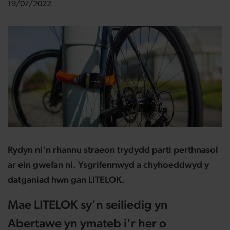
19/07/2022
Rydyn ni'n rhannu straeon trydydd parti perthnasol
ar ein gwefan ni. Ysgrifennwyd a chyhoeddwyd y
datganiad hwn gan
LITELOK.
Mae LITELOK sy'n seiliedig yn
Abertawe yn ymateb i'r her o