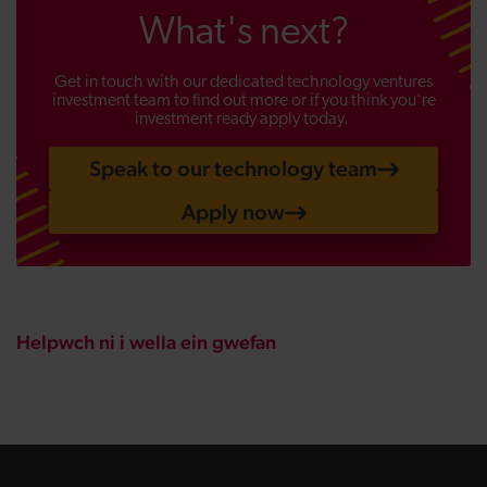
What's next?
Get in touch with our dedicated technology ventures
investment team to find out more or if you think you're
investment ready apply today.
Speak to our technology team
Apply now
Helpwch ni i wella ein gwefan