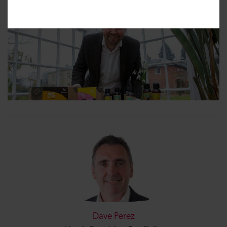
Dave Perez