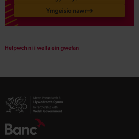
Ymgeisio nawr
Helpwch ni i wella ein gwefan