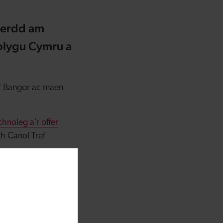
ngerdd am
blygu Cymru a
f Bangor ac maen
noleg a’r offer
h Canol Tref