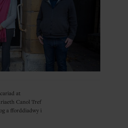
cariad at
riaeth Canol Tref
og a fforddiadwy i