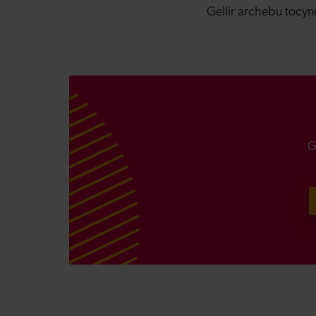
Gellir archebu tocyn
G