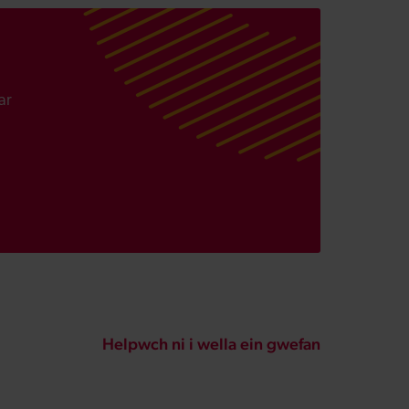
ar
Helpwch ni i wella ein gwefan