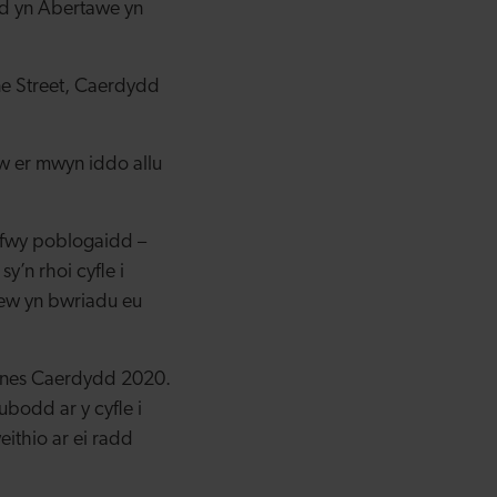
d yn Abertawe yn
ne Street, Caerdydd
w er mwyn iddo allu
n fwy poblogaidd –
y’n rhoi cyfle i
hew yn bwriadu eu
snes Caerdydd 2020.
bodd ar y cyfle i
eithio ar ei radd