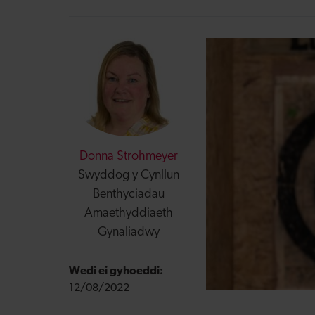
Donna Strohmeyer
Swyddog y Cynllun
Benthyciadau
Amaethyddiaeth
Gynaliadwy
Wedi ei gyhoeddi:
12/08/2022