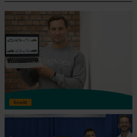
Wagonex Limited
Ecwiti