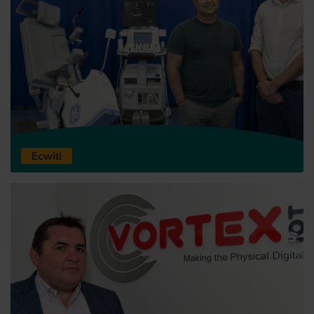
Ceryx Medical
Ecwiti