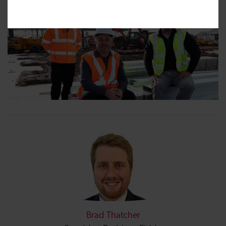
Brad Thatcher