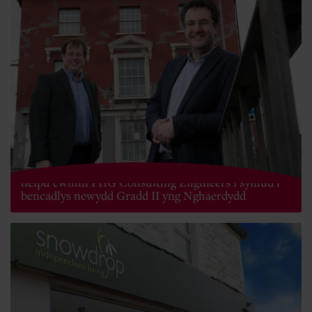
Banc Datblygu Cymru a phecyn cyllid Barclays yn
helpu cwmni PHG Consulting Engineers i symud i
bencadlys newydd Gradd II yng Nghaerdydd